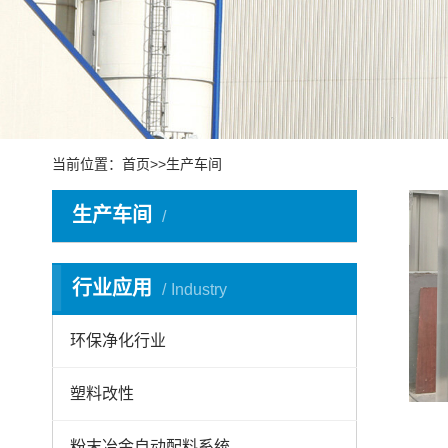
当前位置：
首页
>>
生产车间
生产车间
I
行业应用
Industry
环保净化行业
塑料改性
粉末冶金自动配料系统