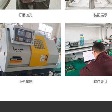
打磨抛光
装配展示
小型车床
软件设计