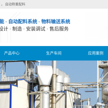
统
自动称重配料
能 · 自动配料系统 · 物料输送系统
 设计 · 制造 · 安装调试 · 售后服务
产品中心
生产车间
应用案例