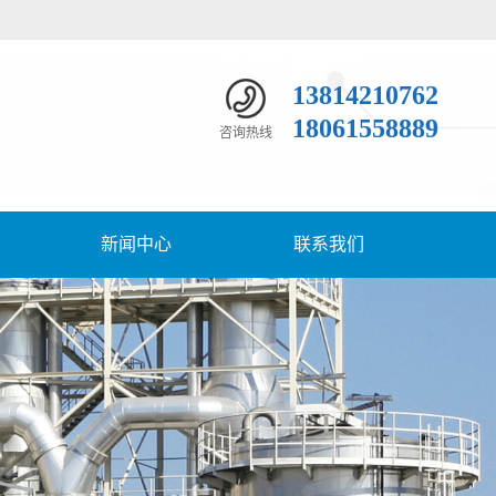
13814210762
18061558889
咨询热线
新闻中心
联系我们