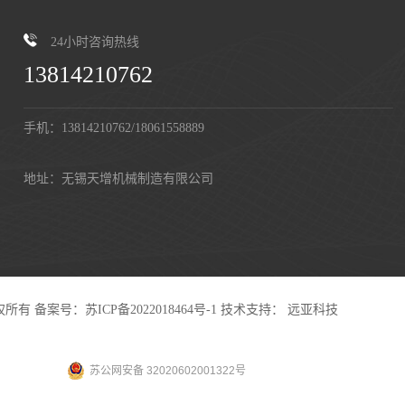
24小时咨询热线
13814210762
手机：13814210762/18061558889
地址：无锡天增机械制造有限公司
有权所有
备案号：苏ICP备2022018464号-1
技术支持：
远亚科技
苏公网安备 32020602001322号