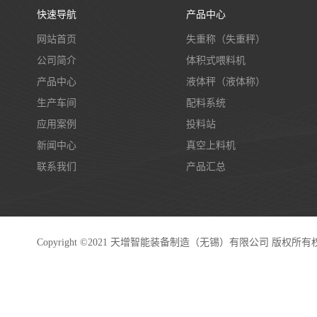
快速导航
产品中心
网站首页
失重称（失重秤）
公司简介
体积式喂料机
产品中心
液体秤（液体称）
生产车间
配料系统
应用案例
投料站
新闻中心
真空上料机
联系我们
产品汇总
Copyright ©2021 天增智能装备制造（无锡）有限公司 版权所