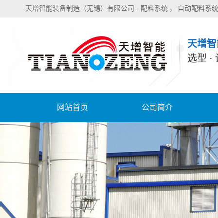
天增智能装备制造（无锡）有限公司 -
配料系统
自动配料系
天增智
选型 ·
网站首页
公司简介